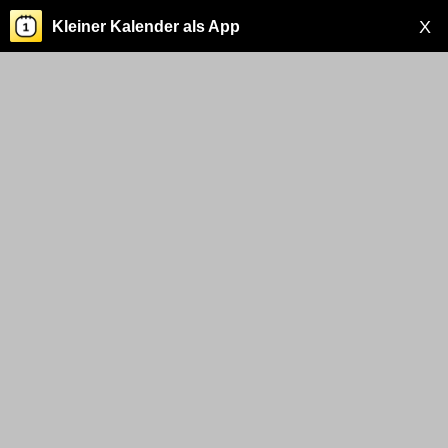
X
Kleiner Kalender als App