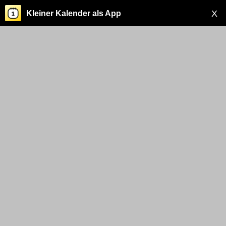
X
Kleiner Kalender als App