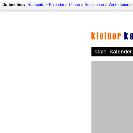
Du bist hier:
Startseite
>
Kalender
>
Urlaub
>
Schulferien
>
Winterferien
start
kalender