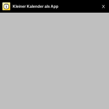
X
Kleiner Kalender als App