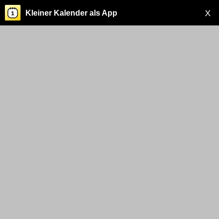
X
Kleiner Kalender als App