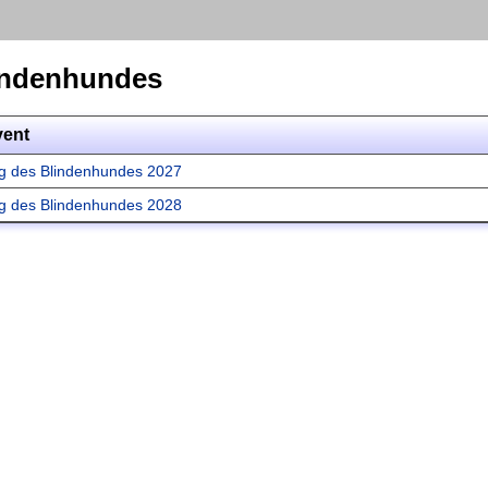
indenhundes
vent
g des Blindenhundes 2027
g des Blindenhundes 2028