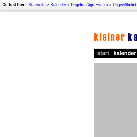
Du bist hier:
Startseite
>
Kalender
>
Regelmäßige Events
>
Ungewöhnlich
start
kalender