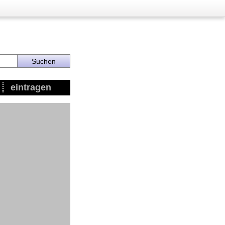
eintragen