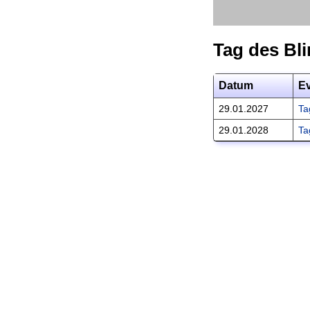
Tag des Bl
Datum
E
29.01.2027
Ta
29.01.2028
Ta