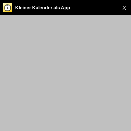
X
Kleiner Kalender als App