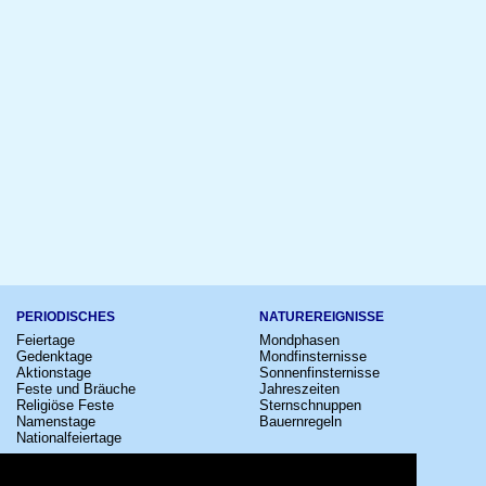
PERIODISCHES
NATUREREIGNISSE
Feiertage
Mondphasen
Gedenktage
Mondfinsternisse
Aktionstage
Sonnenfinsternisse
Feste und Bräuche
Jahreszeiten
Religiöse Feste
Sternschnuppen
Namenstage
Bauernregeln
Nationalfeiertage
KULTUR
SONSTIGE