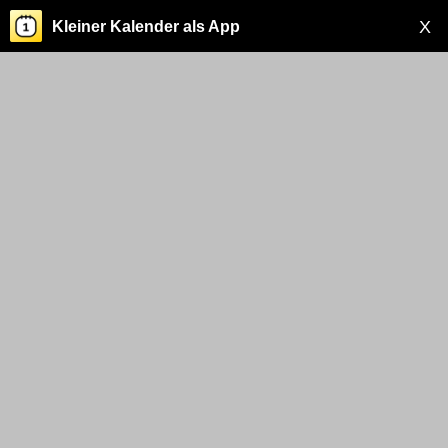
X
Kleiner Kalender als App