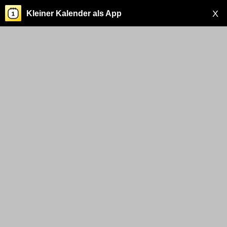
X
Kleiner Kalender als App