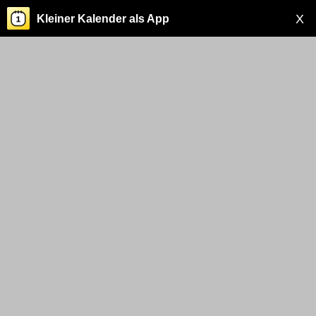
X
Kleiner Kalender als App