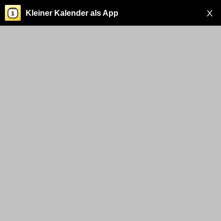
X
Kleiner Kalender als App