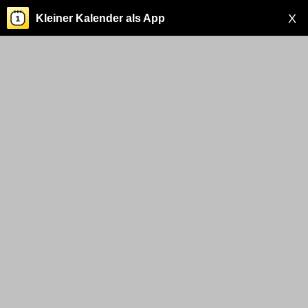
X
Kleiner Kalender als App