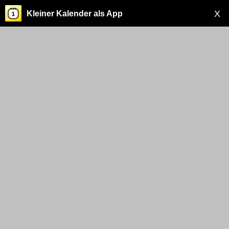
X
Kleiner Kalender als App