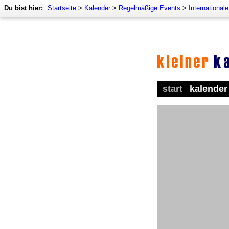
Du bist hier:
Startseite
>
Kalender
>
Regelmäßige Events
>
International
start
kalender