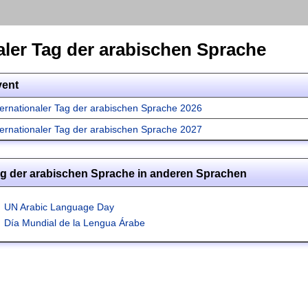
aler Tag der arabischen Sprache
vent
ternationaler Tag der arabischen Sprache 2026
ternationaler Tag der arabischen Sprache 2027
Tag der arabischen Sprache in anderen Sprachen
UN Arabic Language Day
Día Mundial de la Lengua Árabe