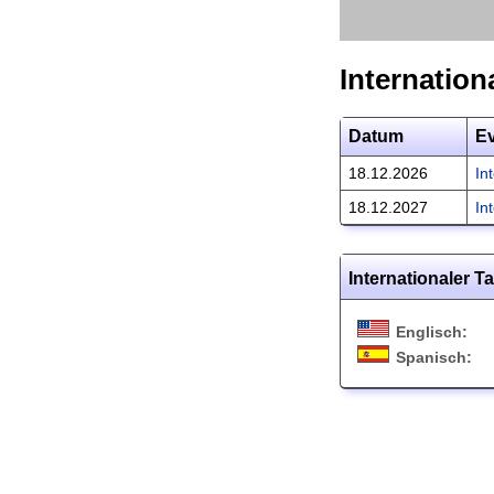
Internation
Datum
E
18.12.2026
In
18.12.2027
In
Internationaler 
Englisch:
Spanisch: