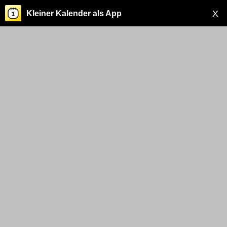
X
Kleiner Kalender als App