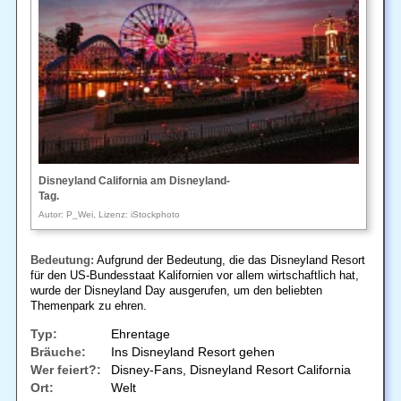
Disneyland California am Disneyland-
Tag.
Autor: P_Wei, Lizenz: iStockphoto
Bedeutung:
Aufgrund der Bedeutung, die das Disneyland Resort
für den US-Bundesstaat Kalifornien vor allem wirtschaftlich hat,
wurde der Disneyland Day ausgerufen, um den beliebten
Themenpark zu ehren.
Typ:
Ehrentage
Bräuche:
Ins Disneyland Resort gehen
Wer feiert?:
Disney-Fans, Disneyland Resort California
Ort:
Welt