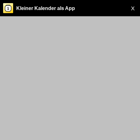
X
Kleiner Kalender als App