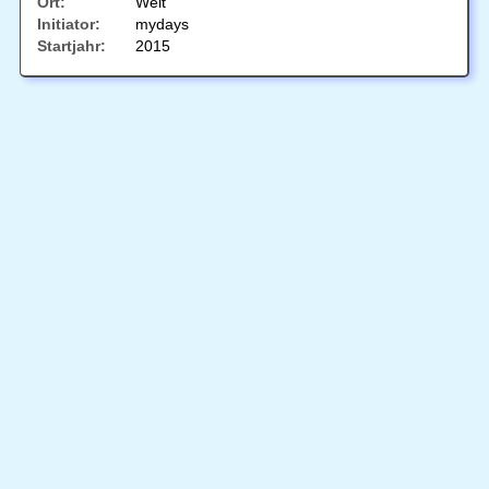
Ort:
Welt
Initiator:
mydays
Startjahr:
2015