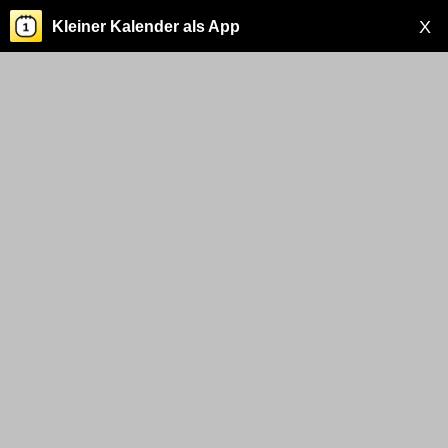
X
Kleiner Kalender als App