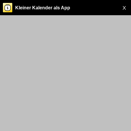
X
Kleiner Kalender als App