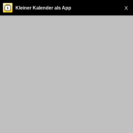
X
Kleiner Kalender als App