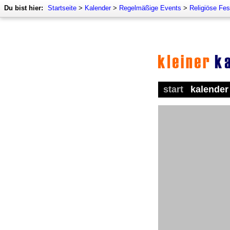
Du bist hier:
Startseite
>
Kalender
>
Regelmäßige Events
>
Religiöse Fes
start
kalender