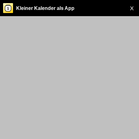
X
Kleiner Kalender als App