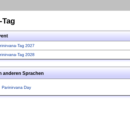
a-Tag
vent
rinirvana-Tag 2027
rinirvana-Tag 2028
in anderen Sprachen
Parinirvana Day