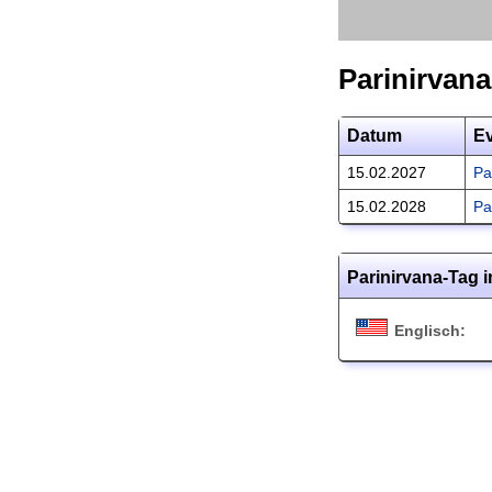
Parinirvan
Datum
E
15.02.2027
Pa
15.02.2028
Pa
Parinirvana-Tag 
Englisch: