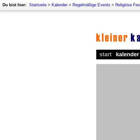
Du bist hier:
Startseite
>
Kalender
>
Regelmäßige Events
>
Religiöse Fes
start
kalender