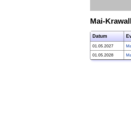
Mai-Krawal
Datum
E
01.05.2027
Ma
01.05.2028
Ma