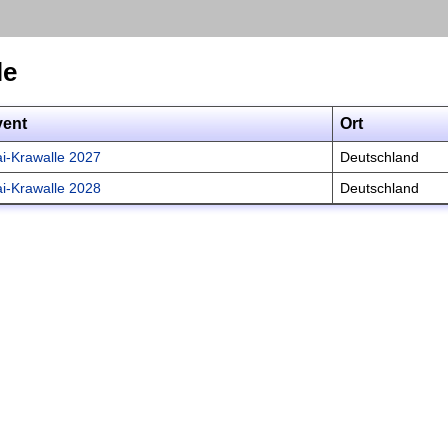
le
vent
Ort
i-Krawalle 2027
Deutschland
i-Krawalle 2028
Deutschland