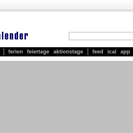
ferien
feiertage
aktionstage
feed
ical
app