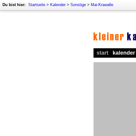
Du bist hier:
Startseite
>
Kalender
>
Sonstige
>
Mai-Krawalle
start
kalender