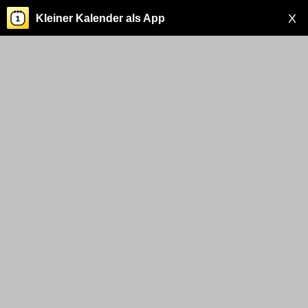
X
Kleiner Kalender als App