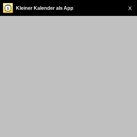
X
Kleiner Kalender als App