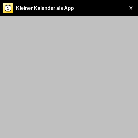
X
Kleiner Kalender als App