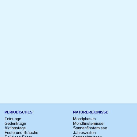
PERIODISCHES
NATUREREIGNISSE
Feiertage
Mondphasen
Gedenktage
Mondfinsternisse
Aktionstage
Sonnenfinsternisse
Feste und Bräuche
Jahreszeiten