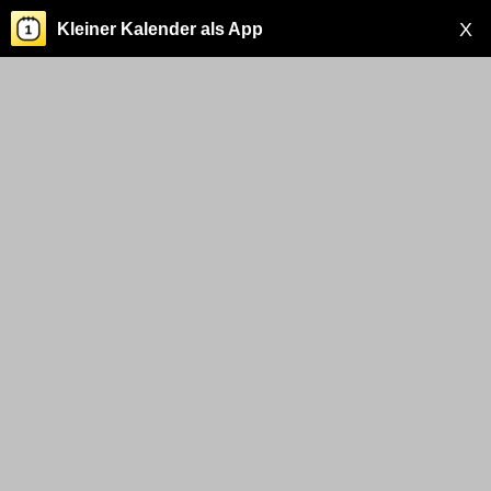
X
Kleiner Kalender als App