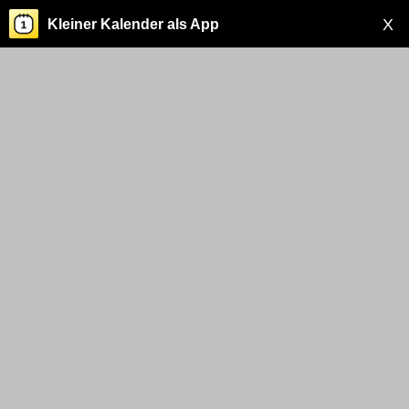
X
Kleiner Kalender als App