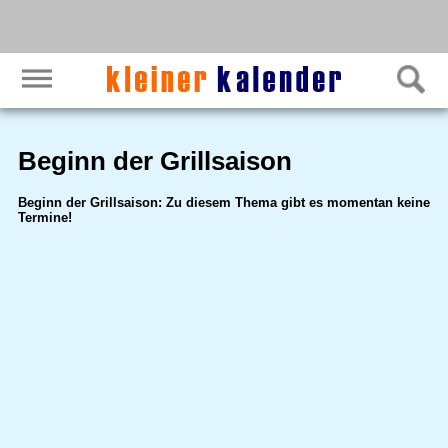
Beginn der Grillsaison
Beginn der Grillsaison: Zu diesem Thema gibt es momentan keine
Termine!