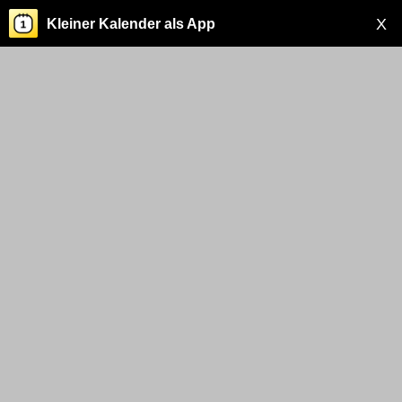
X
Kleiner Kalender als App