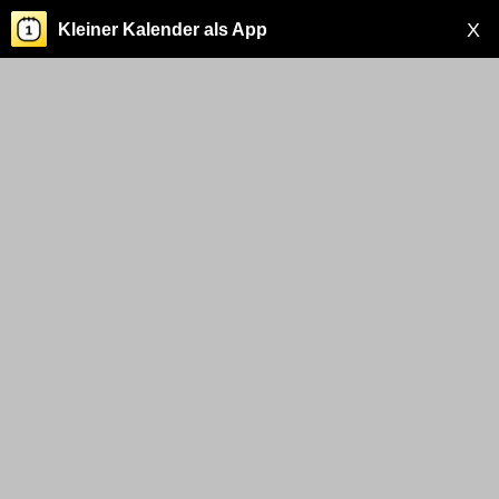
X
Kleiner Kalender als App