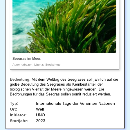
Seegras im Meer.
Autor: urbazon, Lizenz: iStockphoto
Bedeutung:
Mit dem Welttag des Seegrases soll jährlich auf die
große Bedeutung des Seegrases als Kernbestanteil der
biologischen Vielfalt der Meere hingewiesen werden. Die
Bedrohungen für das Seegras sollen somit reduziert werden.
Typ:
Internationale Tage der Vereinten Nationen
Ort:
Welt
Initiator:
UNO
Startjahr:
2023