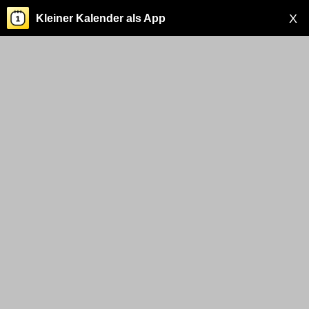
X
Kleiner Kalender als App