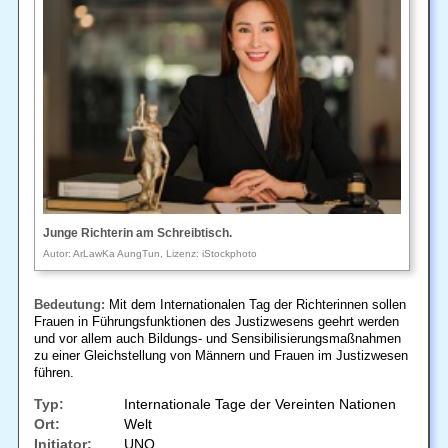
Junge Richterin am Schreibtisch.
Autor: ArLawKa AungTun, Lizenz: iStockphoto
Bedeutung:
Mit dem Internationalen Tag der Richterinnen sollen
Frauen in Führungsfunktionen des Justizwesens geehrt werden
und vor allem auch Bildungs- und Sensibilisierungsmaßnahmen
zu einer Gleichstellung von Männern und Frauen im Justizwesen
führen.
Typ:
Internationale Tage der Vereinten Nationen
Ort:
Welt
Initiator:
UNO