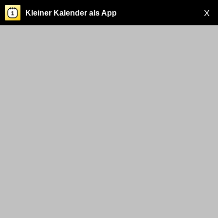
X
Kleiner Kalender als App