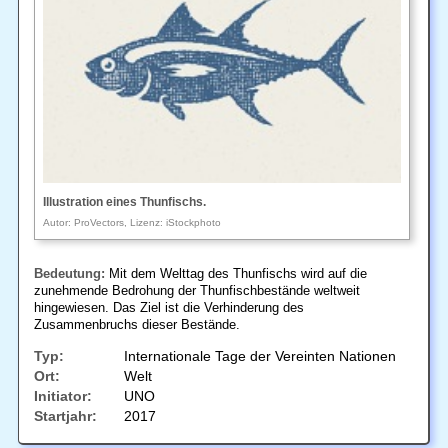
Illustration eines Thunfischs.
Autor: ProVectors, Lizenz: iStockphoto
Bedeutung:
Mit dem Welttag des Thunfischs wird auf die
zunehmende Bedrohung der Thunfischbestände weltweit
hingewiesen. Das Ziel ist die Verhinderung des
Zusammenbruchs dieser Bestände.
Typ:
Internationale Tage der Vereinten Nationen
Ort:
Welt
Initiator:
UNO
Startjahr:
2017