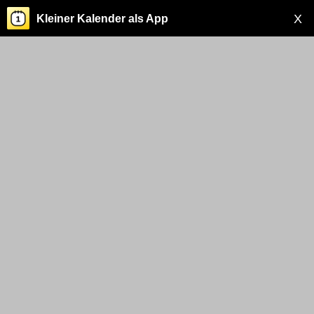
X
Kleiner Kalender als App