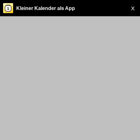
X
Kleiner Kalender als App