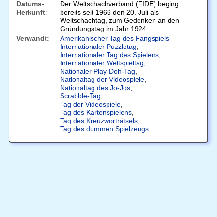
Datums-
Der Weltschachverband (FIDE) beging
Herkunft:
bereits seit 1966 den 20. Juli als
Weltschachtag, zum Gedenken an den
Gründungstag im Jahr 1924.
Verwandt:
Amerikanischer Tag des Fangspiels
,
Internationaler Puzzletag
,
Internationaler Tag des Spielens
,
Internationaler Weltspieltag
,
Nationaler Play-Doh-Tag
,
Nationaltag der Videospiele
,
Nationaltag des Jo-Jos
,
Scrabble-Tag
,
Tag der Videospiele
,
Tag des Kartenspielens
,
Tag des Kreuzworträtsels
,
Tag des dummen Spielzeugs