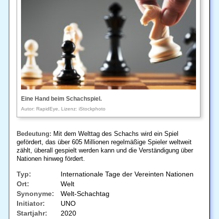
Eine Hand beim Schachspiel.
Autor: RapidEye, Lizenz: iStockphoto
Bedeutung:
Mit dem Welttag des Schachs wird ein Spiel
gefördert, das über 605 Millionen regelmäßige Spieler weltweit
zählt, überall gespielt werden kann und die Verständigung über
Nationen hinweg fördert.
Typ:
Internationale Tage der Vereinten Nationen
Ort:
Welt
Synonyme:
Welt-Schachtag
Initiator:
UNO
Startjahr:
2020