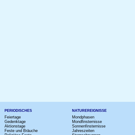
PERIODISCHES
NATUREREIGNISSE
Feiertage
Mondphasen
Gedenktage
Mondfinsternisse
Aktionstage
Sonnenfinsternisse
Feste und Bräuche
Jahreszeiten