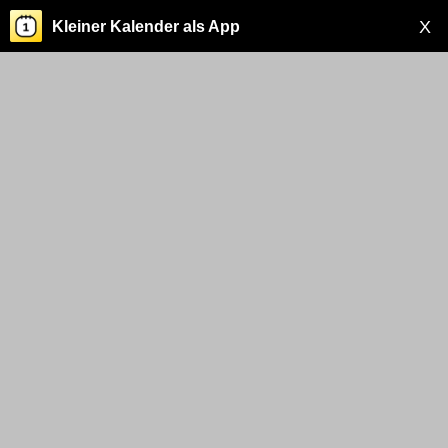
X
Kleiner Kalender als App