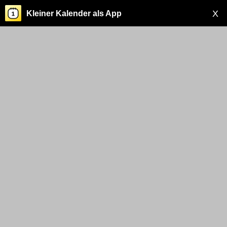
X
Kleiner Kalender als App