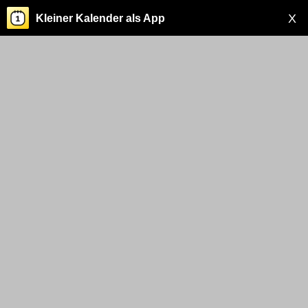
X
Kleiner Kalender als App