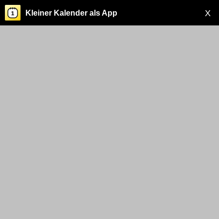
X
Kleiner Kalender als App