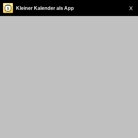
X
Kleiner Kalender als App