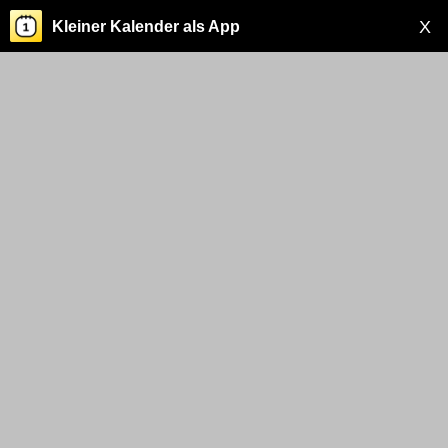
X
Kleiner Kalender als App