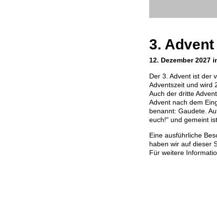
3. Advent
12. Dezember 2027 i
Der 3. Advent ist der 
Adventszeit und wird
Auch der dritte Adven
Advent nach dem Eing
benannt: Gaudete. Au
euch!" und gemeint is
Eine ausführliche Bes
haben wir auf dieser S
Für weitere Informati