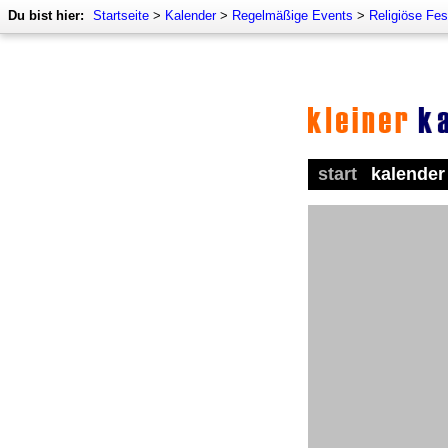
Du bist hier:
Startseite
>
Kalender
>
Regelmäßige Events
>
Religiöse Fes
start
kalender