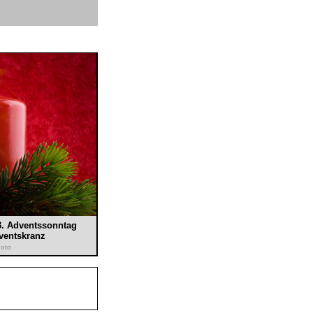
 3. Adventssonntag
ventskranz
hoto