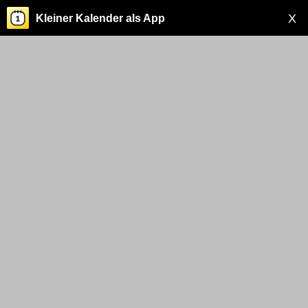
X
Kleiner Kalender als App