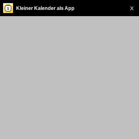
X
Kleiner Kalender als App