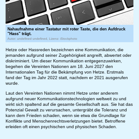
Nahaufnahme einer Tastatur mit roter Taste, die den Aufdruck
"Hass" trägt.
Autor: undefined undefined, Lizenz: iStockphoto
Hetze oder Hassreden bezeichnen eine Kommunikation, die
jemanden aufgrund seiner Zugehörigkeit angreift, abwertet oder
diskriminiert. Um dieser Kommunikation entgegenzuwirken,
begehen die Vereinten Nationen am 18. Juni 2027 den
Internationalen Tag für die Bekämpfung von Hetze. Erstmals
fand der Tag im Jahr 2022 statt, nachdem er 2021 ausgerufen
wurde.
Laut den Vereinten Nationen nimmt Hetze unter anderem
aufgrund neuer Kommunikationstechnologien weltweit zu und
wirkt sich spaltend auf die gesamte Gesellschaft aus. Sie hat das
Potenzial Gewalt zu verursachen, untergräbt die Toleranz und
kann dem Frieden schaden, wenn sie etwa die Grundlage für
Konflikte und Menschenrechtsverletzungen bietet. Betroffene
erleiden oft einen psychischen und physischen Schaden.