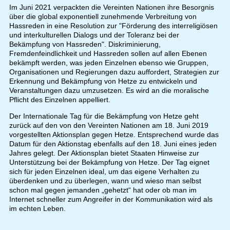
Im Juni 2021 verpackten die Vereinten Nationen ihre Besorgnis
über die global exponentiell zunehmende Verbreitung von
Hassreden in eine Resolution zur "Förderung des interreligiösen
und interkulturellen Dialogs und der Toleranz bei der
Bekämpfung von Hassreden". Diskriminierung,
Fremdenfeindlichkeit und Hassreden sollen auf allen Ebenen
bekämpft werden, was jeden Einzelnen ebenso wie Gruppen,
Organisationen und Regierungen dazu auffordert, Strategien zur
Erkennung und Bekämpfung von Hetze zu entwickeln und
Veranstaltungen dazu umzusetzen. Es wird an die moralische
Pflicht des Einzelnen appelliert.
Der Internationale Tag für die Bekämpfung von Hetze geht
zurück auf den von den Vereinten Nationen am 18. Juni 2019
vorgestellten Aktionsplan gegen Hetze. Entsprechend wurde das
Datum für den Aktionstag ebenfalls auf den 18. Juni eines jeden
Jahres gelegt. Der Aktionsplan bietet Staaten Hinweise zur
Unterstützung bei der Bekämpfung von Hetze. Der Tag eignet
sich für jeden Einzelnen ideal, um das eigene Verhalten zu
überdenken und zu überlegen, wann und wieso man selbst
schon mal gegen jemanden „gehetzt“ hat oder ob man im
Internet schneller zum Angreifer in der Kommunikation wird als
im echten Leben.