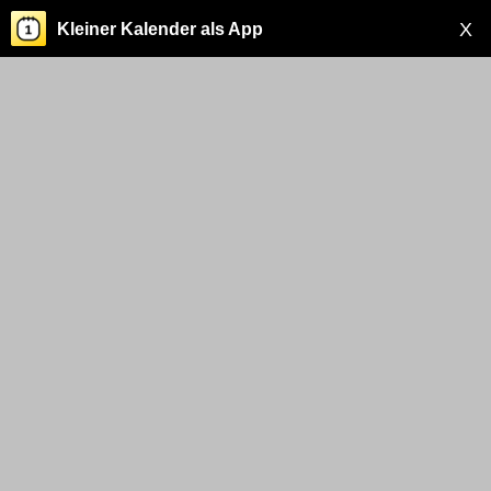
X
Kleiner Kalender als App