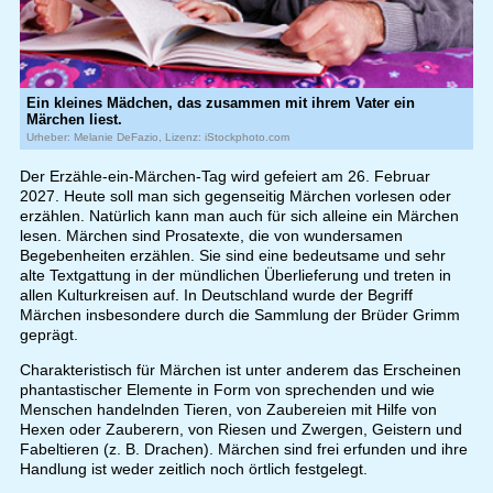
Ein kleines Mädchen, das zusammen mit ihrem Vater ein
Märchen liest.
Urheber: Melanie DeFazio, Lizenz: iStockphoto.com
Der Erzähle-ein-Märchen-Tag wird gefeiert am 26. Februar
2027. Heute soll man sich gegenseitig Märchen vorlesen oder
erzählen. Natürlich kann man auch für sich alleine ein Märchen
lesen. Märchen sind Prosatexte, die von wundersamen
Begebenheiten erzählen. Sie sind eine bedeutsame und sehr
alte Textgattung in der mündlichen Überlieferung und treten in
allen Kulturkreisen auf. In Deutschland wurde der Begriff
Märchen insbesondere durch die Sammlung der Brüder Grimm
geprägt.
Charakteristisch für Märchen ist unter anderem das Erscheinen
phantastischer Elemente in Form von sprechenden und wie
Menschen handelnden Tieren, von Zaubereien mit Hilfe von
Hexen oder Zauberern, von Riesen und Zwergen, Geistern und
Fabeltieren (z. B. Drachen). Märchen sind frei erfunden und ihre
Handlung ist weder zeitlich noch örtlich festgelegt.