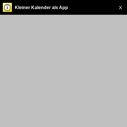
X
Kleiner Kalender als App