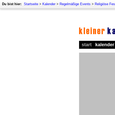
Du bist hier:
Startseite
>
Kalender
>
Regelmäßige Events
>
Religiöse Fes
start
kalender