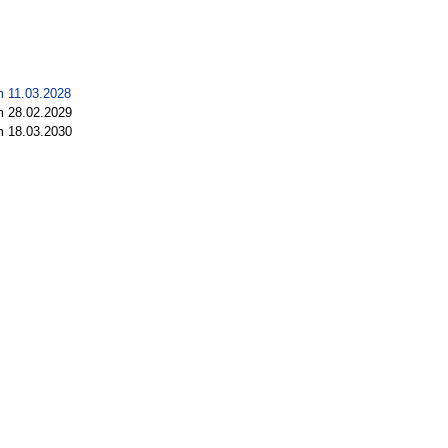
m 11.03.2028
m 28.02.2029
m 18.03.2030