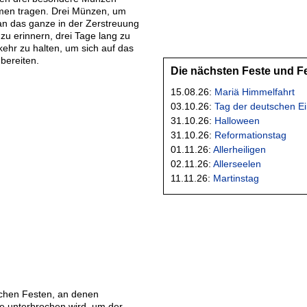
amen tragen. Drei Münzen, um
 an das ganze in der Zerstreuung
zu erinnern, drei Tage lang zu
ehr zu halten, um sich auf das
bereiten.
Die nächsten Feste und F
15.08.26:
Mariä Himmelfahrt
03.10.26:
Tag der deutschen Ei
31.10.26:
Halloween
31.10.26:
Reformationstag
01.11.26:
Allerheiligen
02.11.26:
Allerseelen
11.11.26:
Martinstag
schen Festen, an denen
de unterbrochen wird, um der