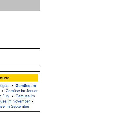
emüse
ugust
•
Gemüse im
•
Gemüse im Januar
 Juni
•
Gemüse im
üse im November
•
se im September