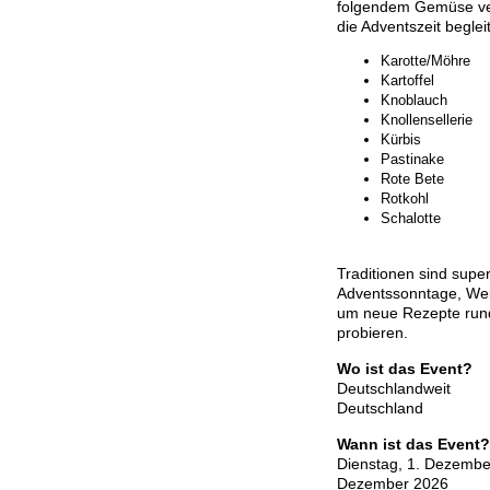
folgendem Gemüse ve
die Adventszeit beglei
Karotte/Möhre
Kartoffel
Knoblauch
Knollensellerie
Kürbis
Pastinake
Rote Bete
Rotkohl
Schalotte
Traditionen sind supe
Adventssonntage, Weih
um neue Rezepte run
probieren.
Wo ist das Event?
Deutschlandweit
Deutschland
Wann ist das Event?
Dienstag, 1. Dezembe
Dezember 2026