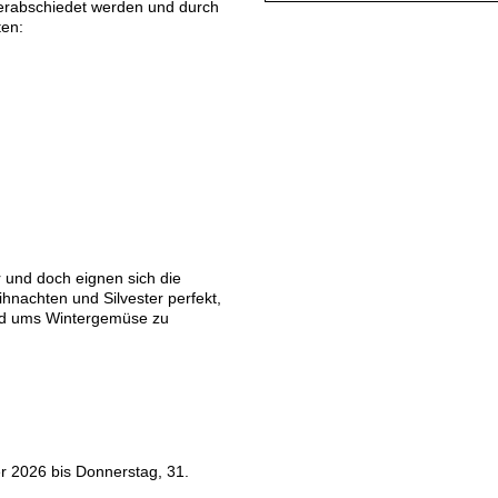
rabschiedet werden und durch
ten:
r und doch eignen sich die
nachten und Silvester perfekt,
d ums Wintergemüse zu
r 2026 bis Donnerstag, 31.