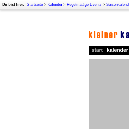
Du bist hier:
Startseite
>
Kalender
>
Regelmäßige Events
>
Saisonkalende
start
kalender