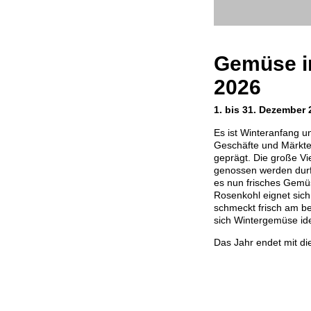
Gemüse i
2026
1. bis 31. Dezember
Es ist Winteranfang u
Geschäfte und Märkt
geprägt. Die große Vi
genossen werden durft
es nun frisches Gemü
Rosenkohl eignet sich
schmeckt frisch am be
sich Wintergemüse ide
Das Jahr endet mit d