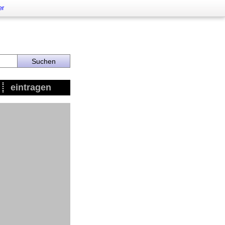
er
eintragen