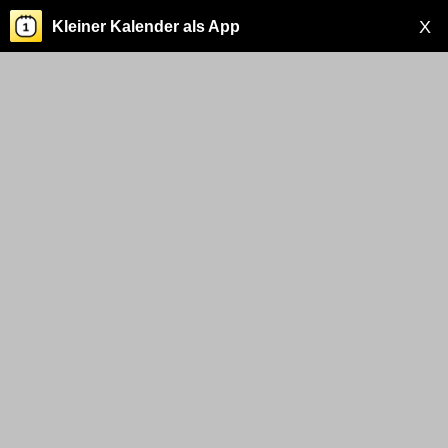
X
Kleiner Kalender als App