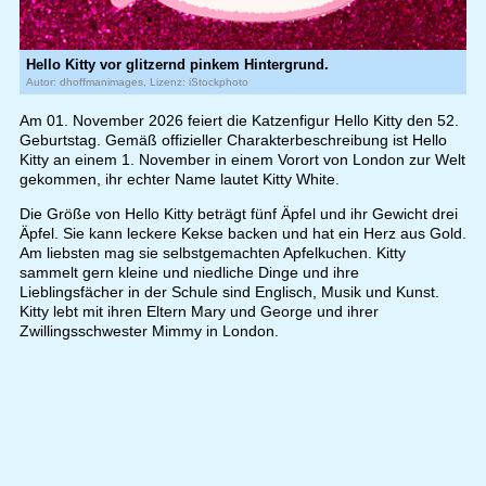
Hello Kitty vor glitzernd pinkem Hintergrund.
Autor: dhoffmanimages, Lizenz: iStockphoto
Am 01. November 2026 feiert die Katzenfigur Hello Kitty den 52.
Geburtstag. Gemäß offizieller Charakterbeschreibung ist Hello
Kitty an einem 1. November in einem Vorort von London zur Welt
gekommen, ihr echter Name lautet Kitty White.
Die Größe von Hello Kitty beträgt fünf Äpfel und ihr Gewicht drei
Äpfel. Sie kann leckere Kekse backen und hat ein Herz aus Gold.
Am liebsten mag sie selbstgemachten Apfelkuchen. Kitty
sammelt gern kleine und niedliche Dinge und ihre
Lieblingsfächer in der Schule sind Englisch, Musik und Kunst.
Kitty lebt mit ihren Eltern Mary und George und ihrer
Zwillingsschwester Mimmy in London.