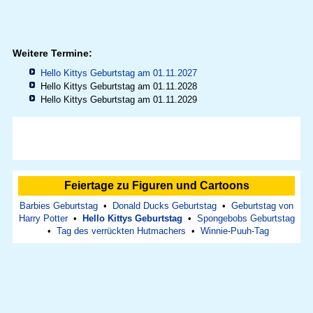
Weitere Termine:
Hello Kittys Geburtstag am 01.11.2027
Hello Kittys Geburtstag am 01.11.2028
Hello Kittys Geburtstag am 01.11.2029
Feiertage zu Figuren und Cartoons
Barbies Geburtstag
•
Donald Ducks Geburtstag
•
Geburtstag von
Harry Potter
•
Hello Kittys Geburtstag
•
Spongebobs Geburtstag
•
Tag des verrückten Hutmachers
•
Winnie-Puuh-Tag