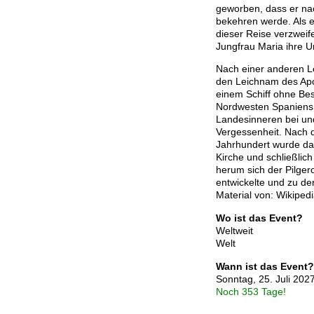
geworben, dass er na
bekehren werde. Als e
dieser Reise verzweif
Jungfrau Maria ihre U
Nach einer anderen 
den Leichnam des Apo
einem Schiff ohne Bes
Nordwesten Spaniens 
Landesinneren bei und
Vergessenheit. Nach 
Jahrhundert wurde dar
Kirche und schließlich
herum sich der Pilger
entwickelte und zu de
Material von: Wikipedi
Wo ist das Event?
Weltweit
Welt
Wann ist das Event?
Sonntag, 25. Juli 202
Noch 353 Tage!