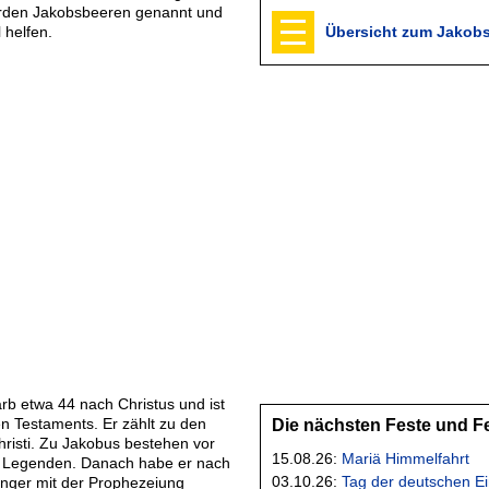
erden Jakobsbeeren genannt und
 helfen.
Übersicht zum Jakob
arb etwa 44 nach Christus und ist
n Testaments. Er zählt zu den
Die nächsten Feste und F
hristi. Zu Jakobus bestehen vor
15.08.26:
Mariä Himmelfahrt
le Legenden. Danach habe er nach
03.10.26:
Tag der deutschen Ei
ünger mit der Prophezeiung