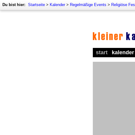
Du bist hier:
Startseite
>
Kalender
>
Regelmäßige Events
>
Religiöse Fes
start
kalender