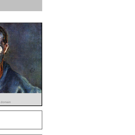
c domain