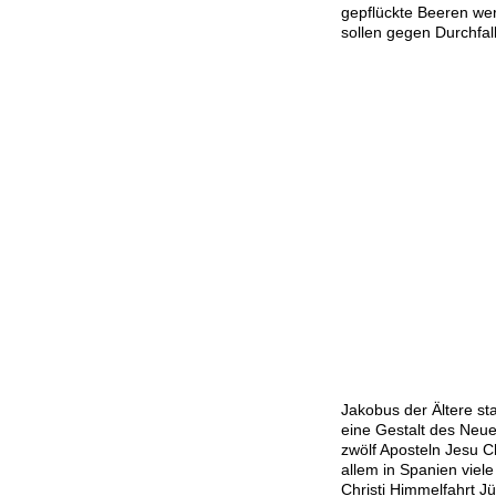
gepflückte Beeren w
sollen gegen Durchfall
Jakobus der Ältere st
eine Gestalt des Neue
zwölf Aposteln Jesu C
allem in Spanien vie
Christi Himmelfahrt J