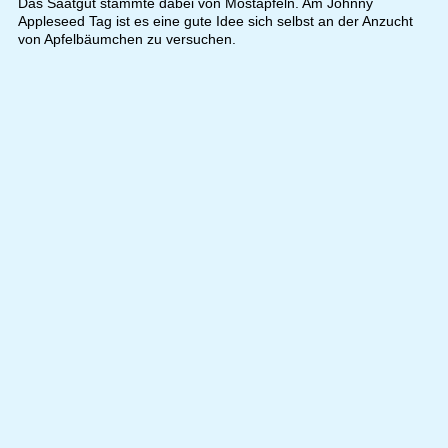
Das Saatgut stammte dabei von Mostäpfeln. Am Johnny
Appleseed Tag ist es eine gute Idee sich selbst an der Anzucht
von Apfelbäumchen zu versuchen.