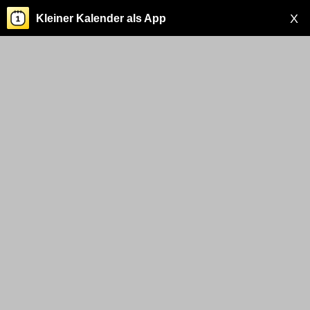
X
Kleiner Kalender als App